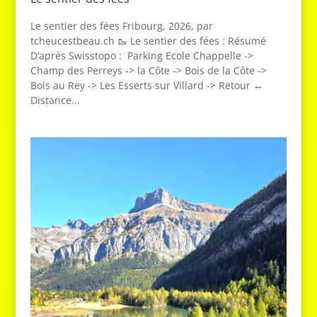
Le sentier des fées Fribourg, 2026, par
tcheucestbeau.ch 🥾 Le sentier des fées : Résumé
D’après Swisstopo : Parking Ecole Chappelle ->
Champ des Perreys -> la Côte -> Bois de la Côte ->
Bois au Rey -> Les Esserts sur Villard -> Retour ↔
Distance...