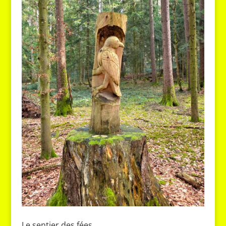
Le sentier des fées