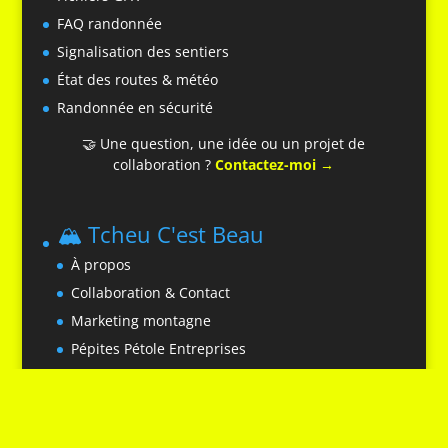
FAQ randonnée
Signalisation des sentiers
État des routes & météo
Randonnée en sécurité
🤝 Une question, une idée ou un projet de
collaboration ?
Contactez-moi →
🏔️ Tcheu C'est Beau
À propos
Collaboration & Contact
Marketing montagne
Pépites Pétole Entreprises
Instagram
Facebook
TikTok