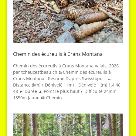
Chemin des écureuils à Crans Montana
Chemin des écureuils à Crans Montana Valais, 2026,
par tcheucestbeau.ch 🥾Chemin des écureuils à
Crans Montana : Résumé D’après Swisstopo : ↔
Distance (km) ↑ Dénivelé + (m) ↓ Dénivelé − (m) 1.4 48
48 ► Durée ▲ Point le plus haut ◐ Difficulté 24min
1550m Jaune 📸 Chemin...