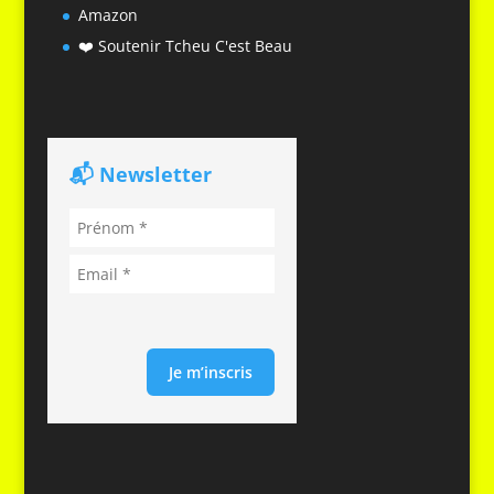
Amazon
❤️ Soutenir Tcheu C'est Beau
📬 Newsletter