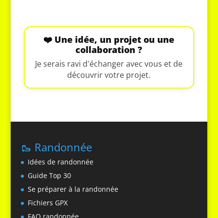
❤️ Une idée, un projet ou une
collaboration ?
Je serais ravi d'échanger avec vous et de
découvrir votre projet.
🥾 Randonnée
Idées de randonnée
Guide Top 30
Se préparer à la randonnée
Fichiers GPX
FAQ randonnée