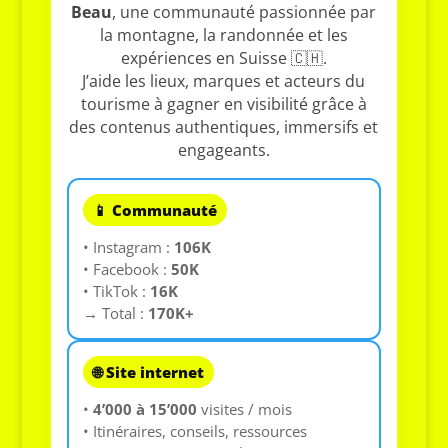
Beau
, une communauté passionnée par
la montagne, la randonnée et les
expériences en Suisse 🇨🇭.
J’aide les lieux, marques et acteurs du
tourisme à gagner en visibilité grâce à
des contenus authentiques, immersifs et
engageants.
📱 Communauté
• Instagram :
106K
• Facebook :
50K
• TikTok :
16K
→ Total :
170K+
🌐 Site internet
•
4’000 à 15’000
visites / mois
• Itinéraires, conseils, ressources